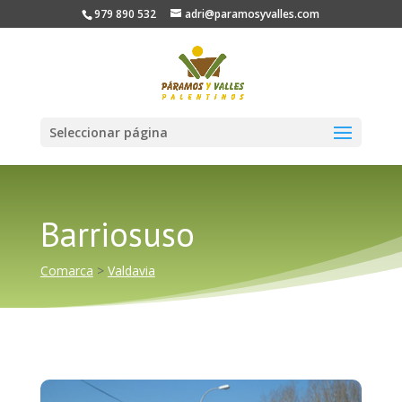
979 890 532
adri@paramosyvalles.com
Seleccionar página
Barriosuso
Comarca
>
Valdavia