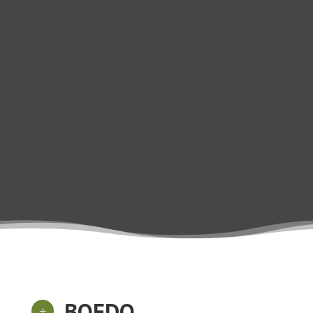
BOEDO
L