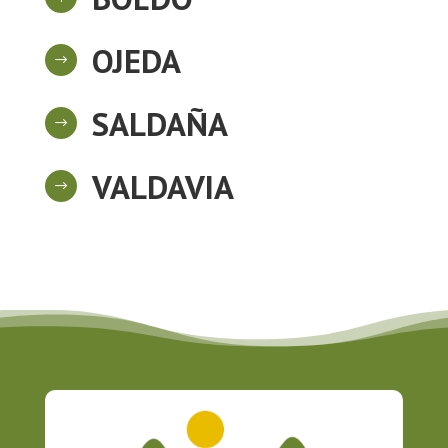
OJEDA
$
SALDAÑA
$
VALDAVIA
$