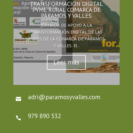
TRANSFORMACIÓN DIGITAL
PYME RURAL COMARCA DE
PÁRAMOS Y VALLES
JORNADA DE APOYO A LA
TRANSFORMACIÓN DIGITAL DE LAS
PYMES DE LA COMARCA DE PÁRAMOS
Y VALLES. El...
Leer más
adri@paramosyvalles.com

979 890 532
