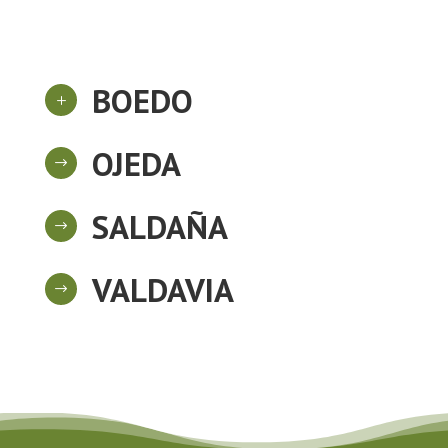
BOEDO
L
OJEDA
$
SALDAÑA
$
VALDAVIA
$