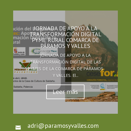
JORNADA DE APOYO A LA
TRANSFORMACIÓN DIGITAL
PYME RURAL COMARCA DE
PÁRAMOS Y VALLES
JORNADA DE APOYO A LA
TRANSFORMACIÓN DIGITAL DE LAS
PYMES DE LA COMARCA DE PÁRAMOS
Y VALLES. El...
Leer más
adri@paramosyvalles.com
