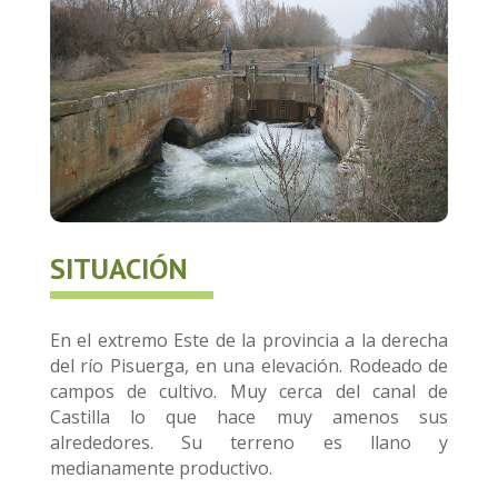
SITUACIÓN
En el extremo Este de la provincia a la derecha
del río Pisuerga, en una elevación. Rodeado de
campos de cultivo. Muy cerca del canal de
Castilla lo que hace muy amenos sus
alrededores. Su terreno es llano y
medianamente productivo.