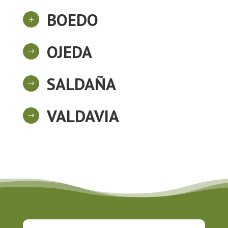
BOEDO
L
OJEDA
$
SALDAÑA
$
VALDAVIA
$