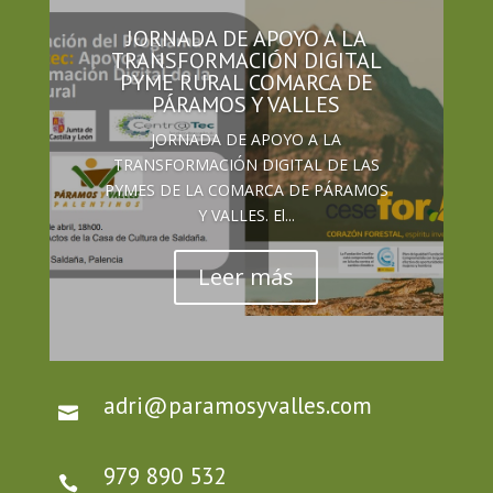
JORNADA DE APOYO A LA
TRANSFORMACIÓN DIGITAL
PYME RURAL COMARCA DE
PÁRAMOS Y VALLES
JORNADA DE APOYO A LA
TRANSFORMACIÓN DIGITAL DE LAS
PYMES DE LA COMARCA DE PÁRAMOS
Y VALLES. El...
Leer más
adri@paramosyvalles.com

979 890 532
