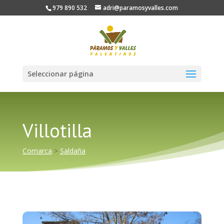
979 890 532
adri@paramosyvalles.com
Seleccionar página
Villotilla
Comarca
>
Saldaña