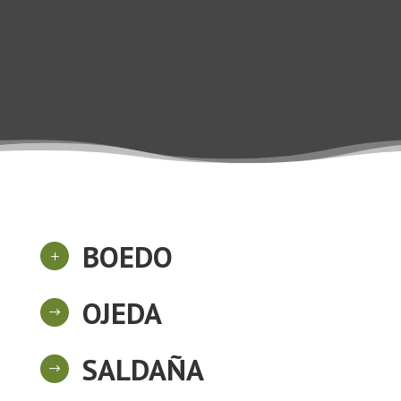
BOEDO
L
OJEDA
$
SALDAÑA
$