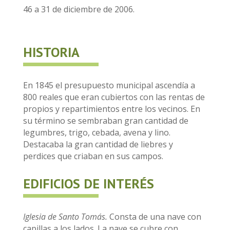
46 a 31 de diciembre de 2006.
HISTORIA
En 1845 el presupuesto municipal ascendía a
800 reales que eran cubiertos con las rentas de
propios y repartimientos entre los vecinos. En
su término se sembraban gran cantidad de
legumbres, trigo, cebada, avena y lino.
Destacaba la gran cantidad de liebres y
perdices que criaban en sus campos.
EDIFICIOS DE INTERÉS
Iglesia de Santo Tomás.
Consta de una nave con
capillas a los lados. La nave se cubre con