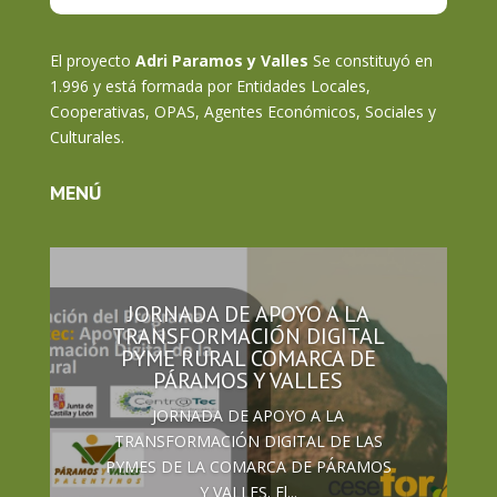
El proyecto
Adri Paramos y Valles
Se constituyó en
1.996 y está formada por Entidades Locales,
Cooperativas, OPAS, Agentes Económicos, Sociales y
Culturales.
MENÚ
JORNADA DE APOYO A LA
TRANSFORMACIÓN DIGITAL
PYME RURAL COMARCA DE
PÁRAMOS Y VALLES
JORNADA DE APOYO A LA
TRANSFORMACIÓN DIGITAL DE LAS
PYMES DE LA COMARCA DE PÁRAMOS
Y VALLES. El...